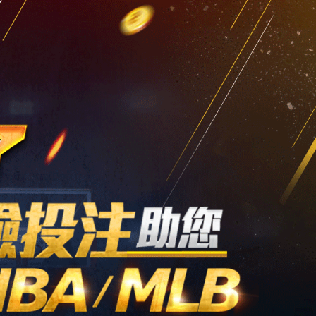
回到首頁
|
簡体
|
聯絡我們
娛樂城體驗金
娛樂城優惠